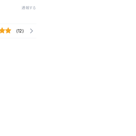
通報する
(12)