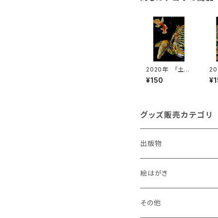
2020年 「土竜
2
[モグラ]」 絵は
[
¥150
¥
がき
が
グッズ販売カテゴリ
出版物
絵はがき
犬
その他