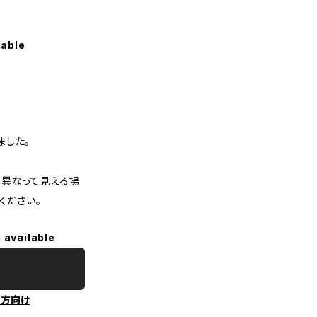
lable
ました。
異なって見える場
ください。
 available
の方向け