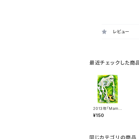
レビュー
最近チェックした商
2013年「Mam i
s bone.」絵は
¥150
がき
同じカテゴリの商品