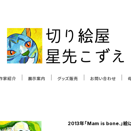
作家紹介
展示案内
グッズ販売
お問い合わせ
母
2013年「Mam is bone.」