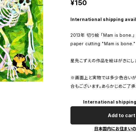
¥150
International shipping avai
2013年 切り絵 「Mam is bone.」
paper cutting "Mam is bone."
星先こずえの作品を絵はがきにし
※画面上と実物では多少色合いが
合もございます。あらかじめご了承
International shipping
Add to cart
日本国内にお住まい