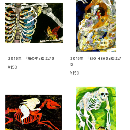
2016年 「檻の中」絵はがき
2015年 「BIG HEAD」絵はが
き
¥150
¥150