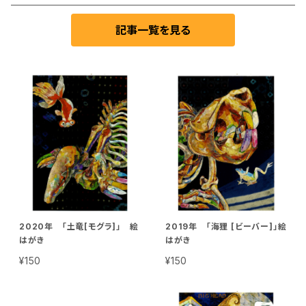
記事一覧を見る
2020年 「土竜[モグラ]」 絵
2019年 「海狸 [ビーバー]」絵
はがき
はがき
¥150
¥150