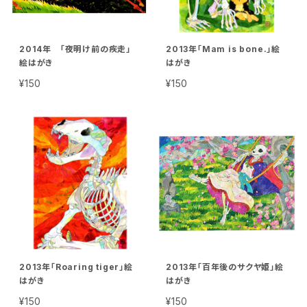
2014年 「夜明け前の疾走」
2013年「Mam is bone.」絵
絵はがき
はがき
¥150
¥150
2013年「Roaring tiger」絵
2013年「百年後のサクヤ姫」絵
はがき
はがき
¥150
¥150