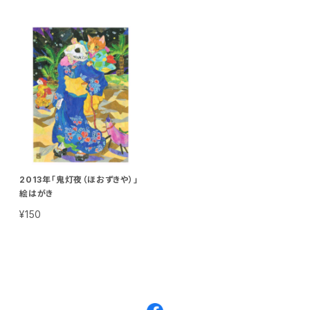
2013年「鬼灯夜（ほおずきや）」
絵はがき
¥150