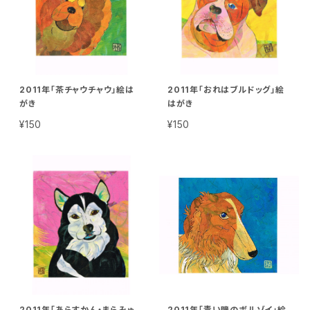
2011年「茶チャウチャウ」絵は
2011年「おれはブルドッグ」絵
がき
はがき
¥150
¥150
2011年「あらすかん・まらみゅ
2011年「青い瞳のボルゾイ」絵