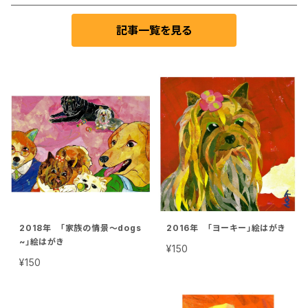
記事一覧を見る
2018年 「家族の情景～dogs
2016年 「ヨーキー」絵はがき
~」絵はがき
¥150
¥150