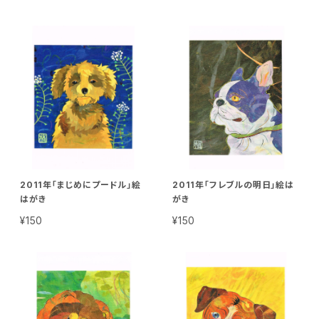
2011年「まじめにプードル」絵
2011年「フレブルの明日」絵は
はがき
がき
¥150
¥150