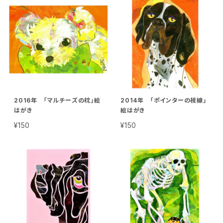
2016年 「マルチーズの枕」絵
2014年 「ポインターの視線」
はがき
絵はがき
¥150
¥150