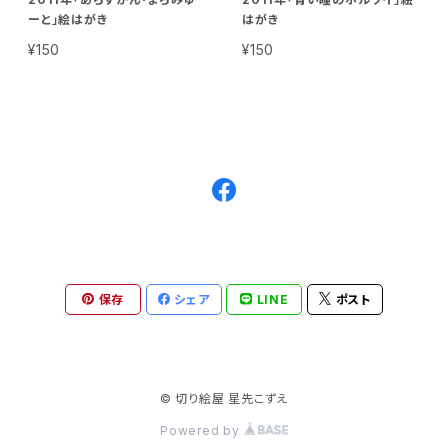
ーと」絵はがき
はがき
¥150
¥150
保存
シェア
LINE
ポスト
© 切り絵屋 星先こずえ
Powered by