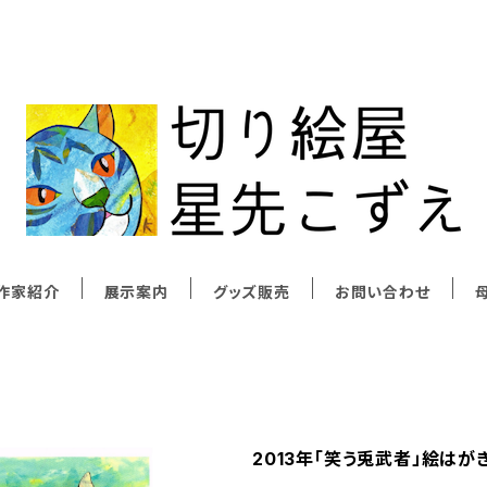
作家紹介
展示案内
グッズ販売
お問い合わせ
母
2013年「笑う兎武者」絵はが