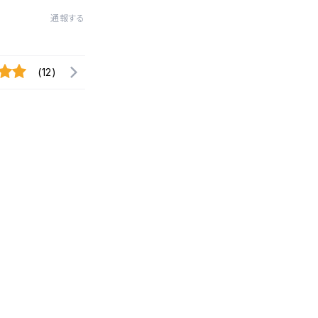
通報する
(12)