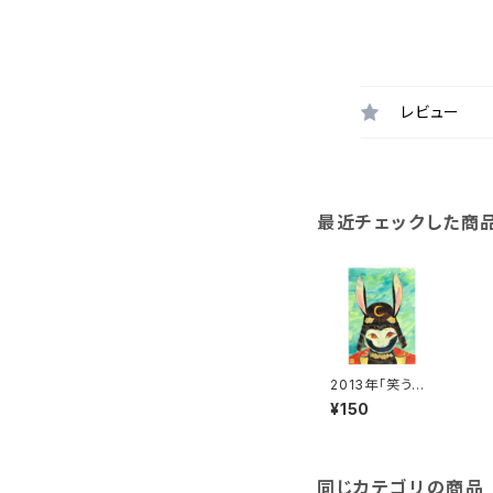
レビュー
最近チェックした商
2013年「笑う兎
武者」絵はがき
¥150
同じカテゴリの商品