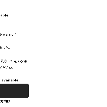
lable
t-warrior"
ました。
異なって見える場
ください。
 available
の方向け