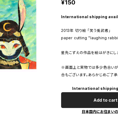
¥150
International shipping avai
2013年 切り絵 「笑う兎武者」
paper cutting "laughing rabbi
星先こずえの作品を絵はがきにし
※画面上と実物では多少色合いが
合もございます。あらかじめご了承
International shipping
Add to cart
日本国内にお住まい