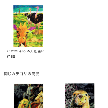
2012年「キリンの大地」絵はが
き
¥150
同じカテゴリの商品