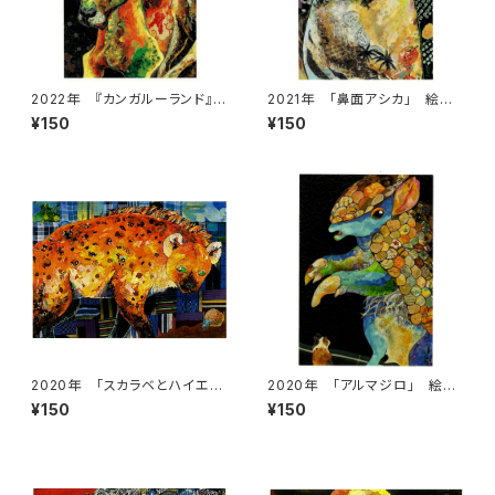
2022年 『カンガルーランド』
2021年 「鼻面アシカ」 絵は
絵はがき
がき
¥150
¥150
2020年 「スカラベとハイエ
2020年 「アルマジロ」 絵は
ナ」 絵はがき
がき
¥150
¥150