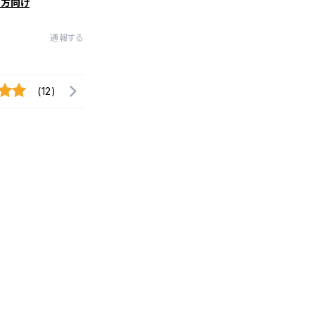
の方向け
通報する
(12)