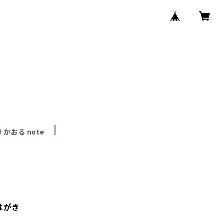
 かおる note
はがき