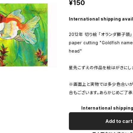
¥150
International shipping avai
2012年 切り絵 「オランダ獅子頭」
paper cutting "Goldfish name
head"
星先こずえの作品を絵はがきにし
※画面上と実物では多少色合いが
合もございます。あらかじめご了承
International shipping
Add to cart