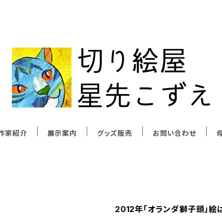
作家紹介
展示案内
グッズ販売
お問い合わせ
母
2012年「オランダ獅子頭」絵