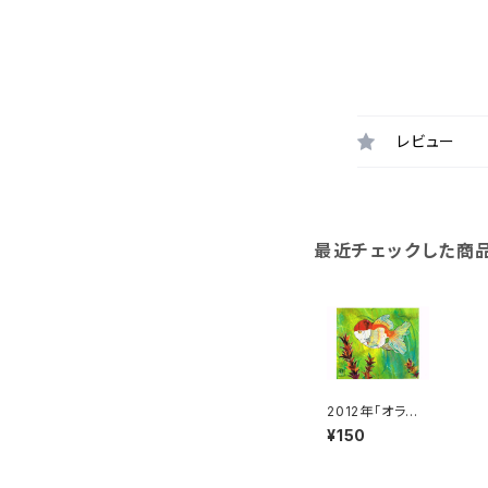
レビュー
最近チェックした商
2012年「オラン
ダ獅子頭」絵は
¥150
がき