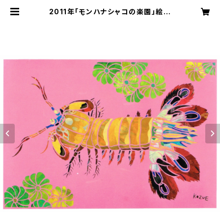
2011年「モンハナシャコの楽園」絵は
がき | 切り絵屋 星先こずえ