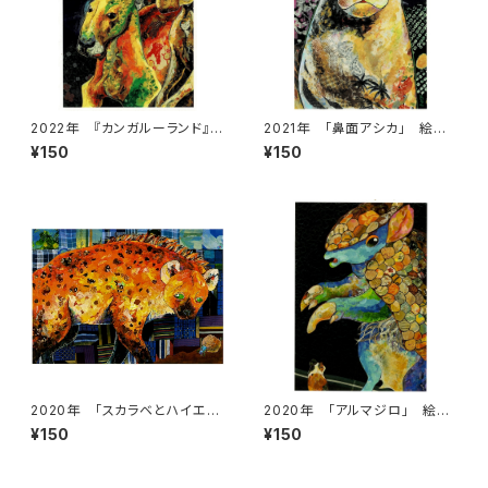
2022年 『カンガルーランド』
2021年 「鼻面アシカ」 絵は
絵はがき
がき
¥150
¥150
2020年 「スカラベとハイエ
2020年 「アルマジロ」 絵は
ナ」 絵はがき
がき
¥150
¥150