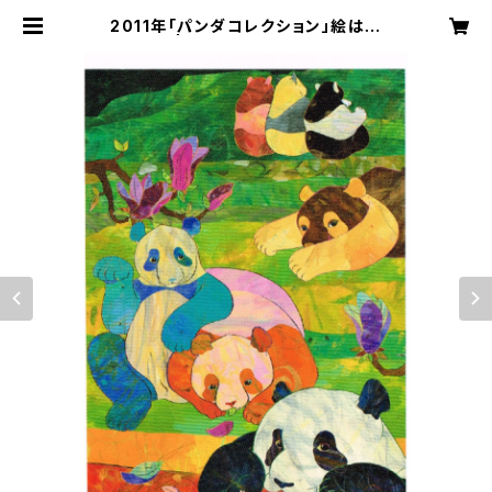
2011年「パンダコレクション」絵はが
き | 切り絵屋 星先こずえ