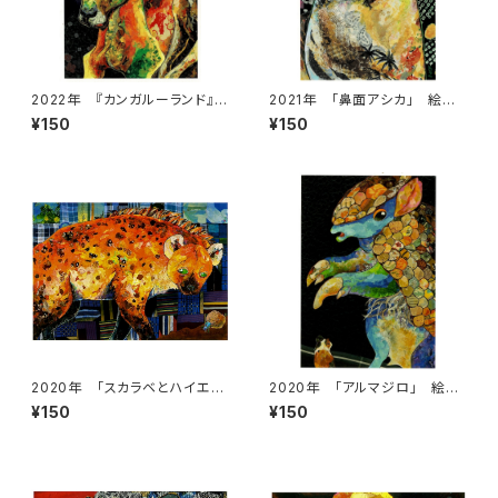
2022年 『カンガルーランド』
2021年 「鼻面アシカ」 絵は
絵はがき
がき
¥150
¥150
2020年 「スカラベとハイエ
2020年 「アルマジロ」 絵は
ナ」 絵はがき
がき
¥150
¥150