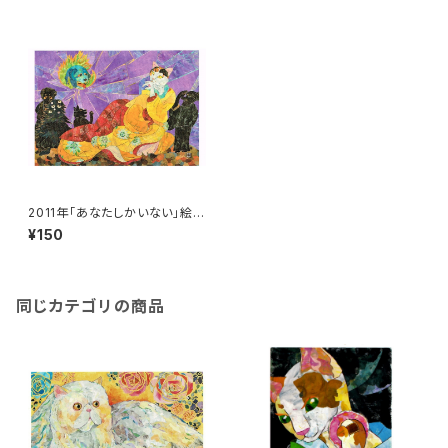
2011年「あなたしかいない」絵は
がき
¥150
同じカテゴリの商品