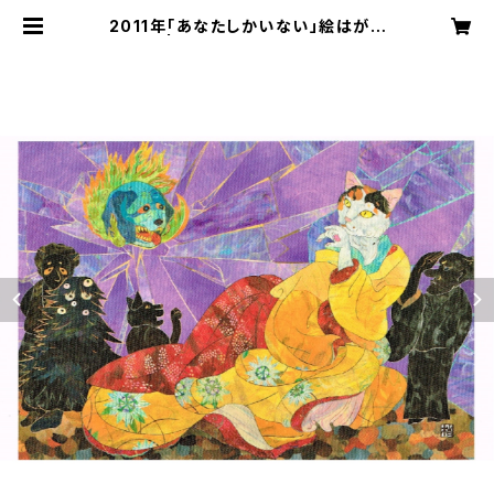
2011年「あなたしかいない」絵はがき
| 切り絵屋 星先こずえ