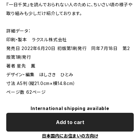
『一日千笑』を読んでおられない人のために、ちいさい頃の様子や
取り組みも少しだけ紹介しております。
詳細データ：
印刷・製本 ラクスル株式会社
発売日 2022年6月20日 初版第1刷発行 同年7月18日 第2
版第1刷発行
著者 星先 薫
デザイン・編集 ほしさき ひとみ
寸法 A5判（縦21.0cm×横14.8cm）
ページ数 62ページ
International shipping available
Add to cart
日本国内にお住まいの方向け