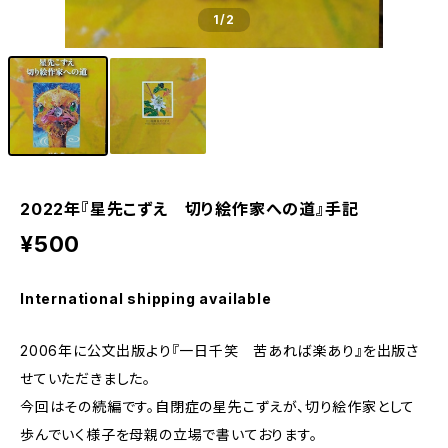
1
/2
2022年『星先こずえ 切り絵作家への道』手記
¥500
International shipping available
2006年に公文出版より『一日千笑 苦あれば楽あり』を出版さ
せていただきました。
今回はその続編です。自閉症の星先こずえが、切り絵作家として
歩んでいく様子を母親の立場で書いております。