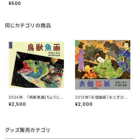
家への道』手記
¥500
同じカテゴリの商品
2024年 『鳥獣魚画(ちょうじゅ
2013年『お伽猫紙（おとぎびょう
うぎょが)』作品集
し）』作品集
¥2,500
¥2,000
グッズ販売カテゴリ