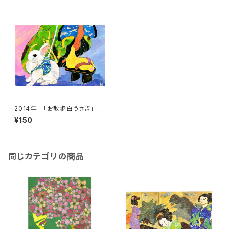
2014年 「お散歩白うさぎ」 絵
はがき
¥150
同じカテゴリの商品