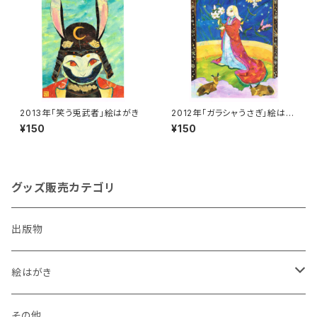
2013年「笑う兎武者」絵はがき
2012年「ガラシャうさぎ」絵はが
き
¥150
¥150
グッズ販売カテゴリ
出版物
絵はがき
犬
その他