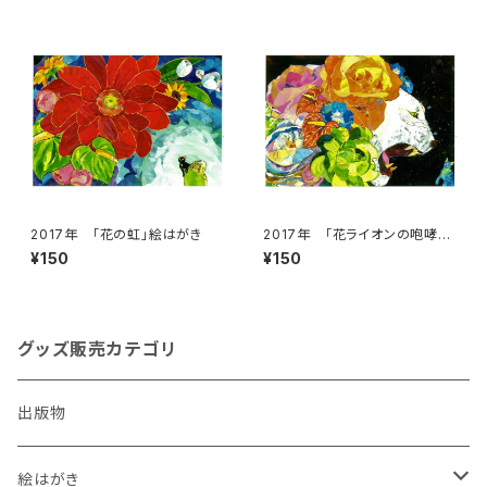
2017年 「花の虹」絵はがき
2017年 「花ライオンの咆哮」
絵はがき
¥150
¥150
グッズ販売カテゴリ
出版物
絵はがき