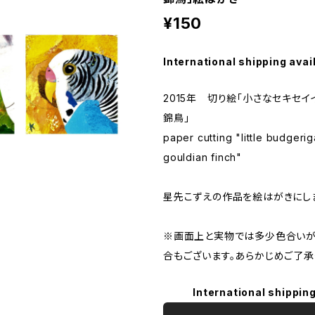
¥150
International shipping avai
2015年 切り絵「小さなセキセ
錦鳥」
paper cutting "little budgeriga
gouldian finch"
星先こずえの作品を絵はがきにし
※画面上と実物では多少色合いが
合もございます。あらかじめご了承
International shipping