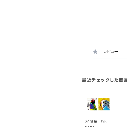
レビュー
最近チェックした商
2015年 「小さ
なセキセイイン