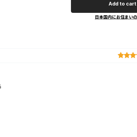
Add to cart
日本国内にお住まい
品