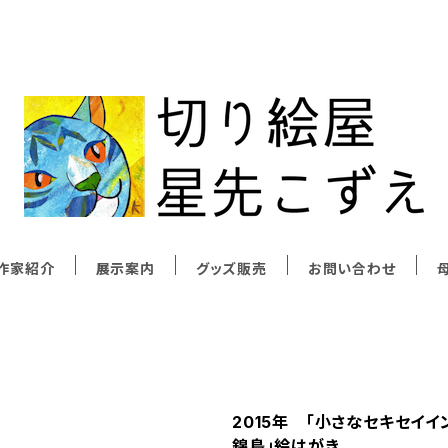
作家紹介
展示案内
グッズ販売
お問い合わせ
母
2015年 「小さなセキセイ
錦鳥」絵はがき