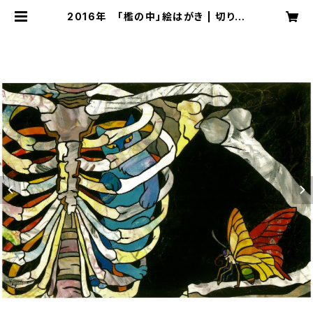
2016年 「檻の中」絵はがき | 切り絵
屋 星先こずえ