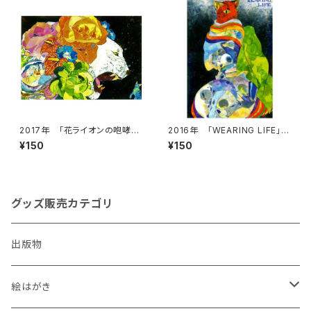
2017年 「花ライオンの咆哮」
2016年 「WEARING LIFE」絵
絵はがき
はがき
¥150
¥150
グッズ販売カテゴリ
出版物
絵はがき