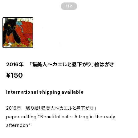
1
/2
2016年 「猫美人～カエルと昼下がり」絵はがき
¥150
International shipping available
2016年 切り絵「猫美人～カエルと昼下がり」
paper cutting "Beautiful cat ~ A frog in the early
afternoon"