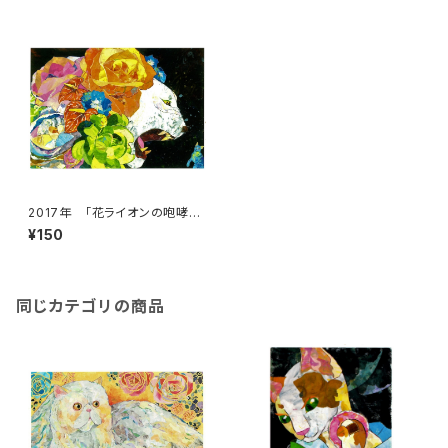
2017年 「花ライオンの咆哮」
絵はがき
¥150
同じカテゴリの商品