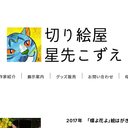
作家紹介
展示案内
グッズ販売
お問い合わせ
母
2017年 「蝶よ花よ」絵はが