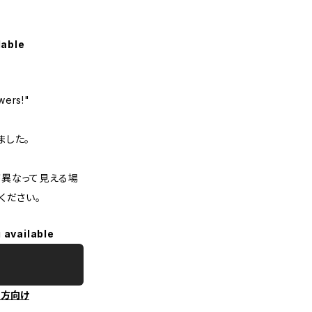
lable
wers!"
ました。
異なって見える場
ください。
 available
の方向け