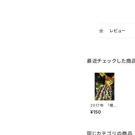
レビュー
最近チェックした商
2017年 「蝶よ
花よ」絵はがき
¥150
同じカテゴリの商品