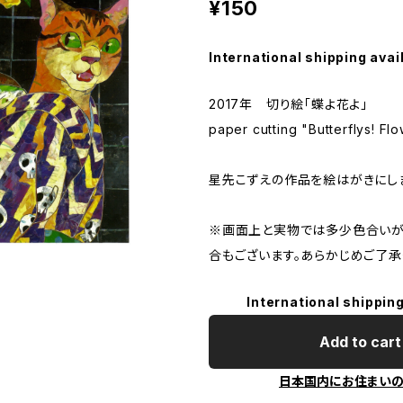
¥150
International shipping avai
2017年 切り絵「蝶よ花よ」
paper cutting "Butterflys! Flo
星先こずえの作品を絵はがきにし
※画面上と実物では多少色合いが
合もございます。あらかじめご了承
International shipping
Add to cart
日本国内にお住まい