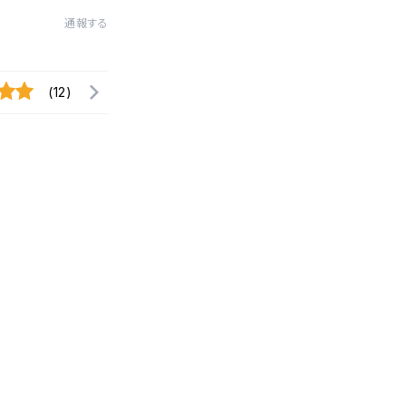
通報する
(12)