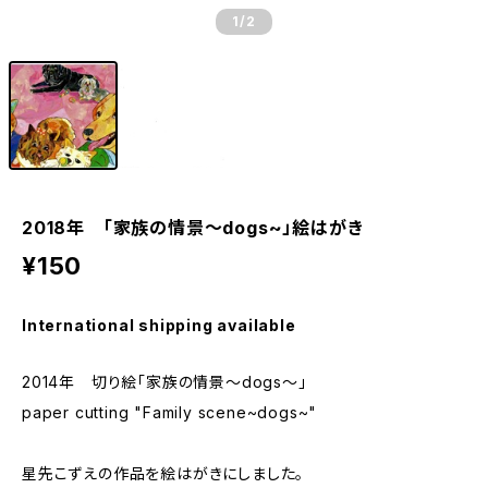
1
/2
2018年 「家族の情景～dogs~」絵はがき
¥150
International shipping available
2014年 切り絵「家族の情景～dogs～」
paper cutting "Family scene~dogs~"
星先こずえの作品を絵はがきにしました。