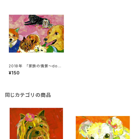
2018年 「家族の情景～dogs
~」絵はがき
¥150
同じカテゴリの商品