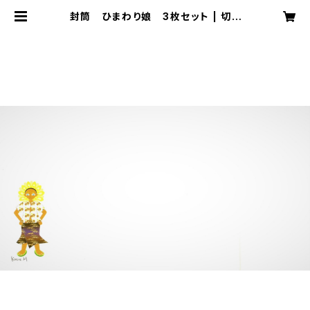
封筒 ひまわり娘 3枚セット | 切り
絵屋 星先こずえ