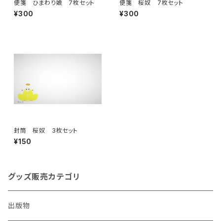
便箋 ひまわり娘 7枚セット
便箋 桜奴 7枚セット
¥300
¥300
封筒 桜奴 3枚セット
¥150
グッズ販売カテゴリ
出版物