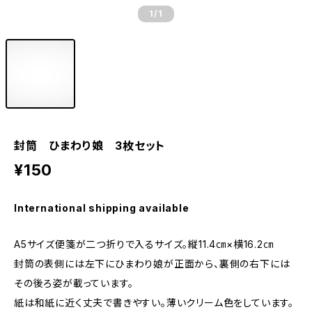
1
/1
封筒 ひまわり娘 3枚セット
¥150
International shipping available
A5サイズ便箋が二つ折りで入るサイズ。縦11.4㎝×横16.2㎝
封筒の表側には左下にひまわり娘が正面から、裏側の右下には
その後ろ姿が載っています。
紙は和紙に近く丈夫で書きやすい。薄いクリーム色をしています。