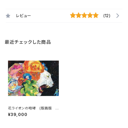
レビュー
(12)
最近チェックした商品
花ライオンの咆哮 (版画版
大)
¥39,000