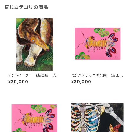
同じカテゴリの商品
アントイーター (版画版 大)
モンハナシャコの楽園 (版画
版 大)
¥39,000
¥39,000