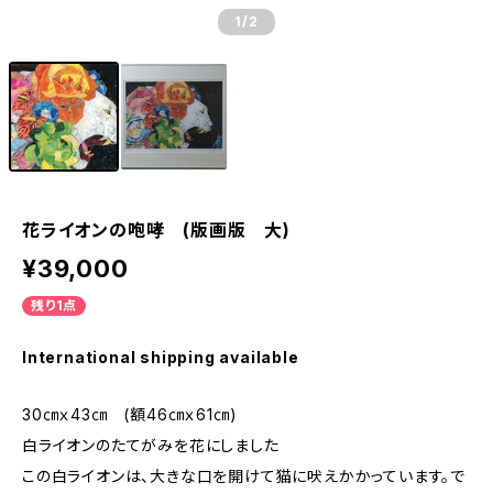
1
/2
花ライオンの咆哮 (版画版 大)
¥39,000
残り1点
International shipping available
30㎝ｘ43㎝ (額46㎝ｘ61㎝)
白ライオンのたてがみを花にしました
この白ライオンは、大きな口を開けて猫に吠えかかっています。で