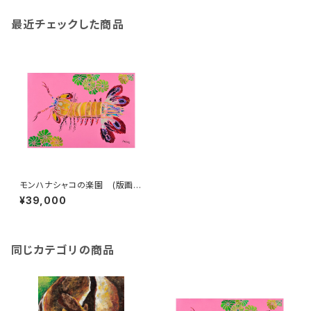
最近チェックした商品
モンハナシャコの楽園 (版画
版 大)
¥39,000
同じカテゴリの商品