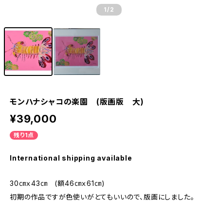
1
/2
モンハナシャコの楽園 (版画版 大)
¥39,000
残り1点
International shipping available
30㎝ｘ43㎝ (額46㎝ｘ61㎝)
初期の作品ですが色使いがとてもいいので、版画にしました。