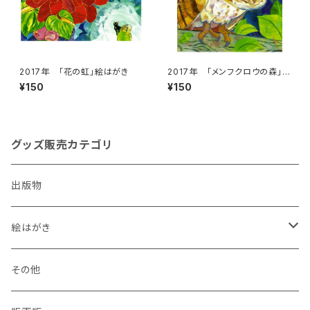
2017年 「花の虹」絵はがき
2017年 「メンフクロウの森」
絵はがき
¥150
¥150
グッズ販売カテゴリ
出版物
絵はがき
犬
その他