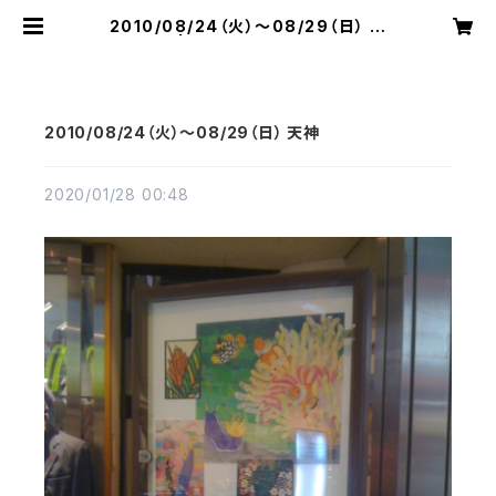
2010/08/24（火）〜08/29（日） 天
神 | 切り絵屋 星先こずえ
2010/08/24（火）〜08/29（日） 天神
2020/01/28 00:48