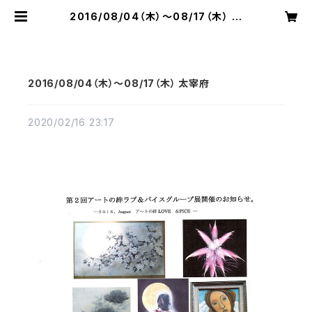
2016/08/04（木）～08/17（木） 太
宰府 | 切り絵屋 星先こずえ
2016/08/04（木）～08/17（木） 太宰府
2020/02/16 23:17