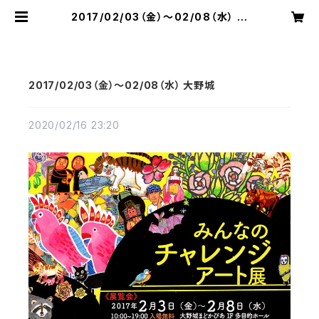
2017/02/03（金）～02/08（水） 大
野城 | 切り絵屋 星先こずえ
2017/02/03（金）～02/08（水） 大野城
2020/02/16 23:20