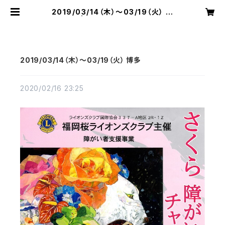
2019/03/14（木）～03/19（火） 博
多 | 切り絵屋 星先こずえ
2019/03/14（木）～03/19（火） 博多
2020/02/16 23:25