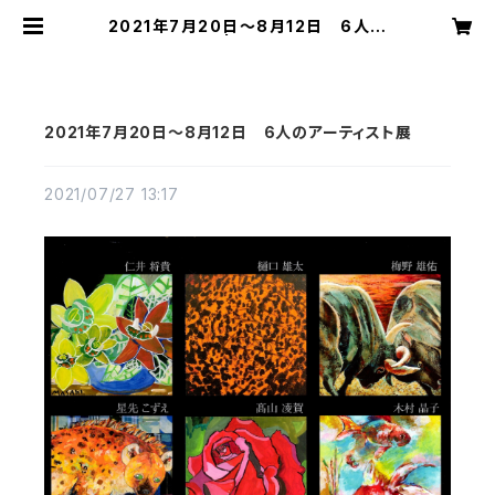
2021年7月20日～8月12日 6人の
アーティスト展 | 切り絵屋 星先こずえ
2021年7月20日～8月12日 6人のアーティスト展
2021/07/27 13:17