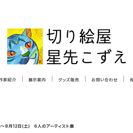
作家紹介
展示案内
グッズ販売
お問い合わせ
母
火)～8月12日(土) 6人のアーティスト展