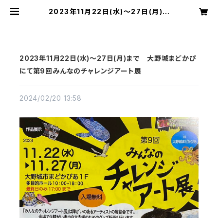
2023年11月22日(水)～27日(月)ま
で 大野城まどかぴにて第9回みんな
のチャレンジアート展 | 切り絵屋 星
先こずえ
2023年11月22日(水)～27日(月)まで 大野城まどかぴ
にて第9回みんなのチャレンジアート展
2024/02/20 13:58