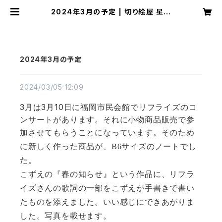
2024年3月の予定 | 切り絵屋 星先
こずえ
2024年3月の予定
2024/03/05 12:09
3
3
10
月は
月
日に福岡市民会館でリフライズのコ
ンサートがあります。それに小物商品販売で参
加させてもらうことになっています。
そのため
に新しく作った商品が、
B6
サイズのノートでし
た。
こずえの『春の知らせ』という作品に、リフラ
イズさんの歌詞の一部をこずえが手書きで書い
たものを添えました。いい感じにできあがりま
した。写真を載せます。