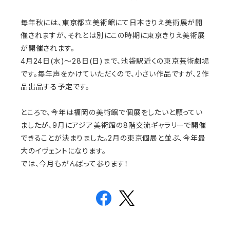
毎年秋には、東京都立美術館にて日本きりえ美術展が開
催されますが、それとは別にこの時期に東京きりえ美術展
が開催されます。
4月24日(水)～28日(日)まで、池袋駅近くの東京芸術劇場
です。毎年声をかけていただくので、小さい作品ですが、2作
品出品する予定です。
ところで、今年は福岡の美術館で個展をしたいと願ってい
ましたが、9月にアジア美術館の8階交流ギャラリーで開催
できることが決まりました。2月の東京個展と並ぶ、今年最
大のイヴェントになります。
では、今月もがんばって参ります！