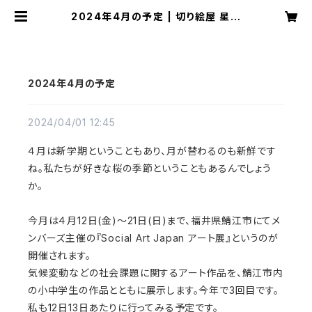
2024年4月の予定 | 切り絵屋 星先
こずえ
2024年4月の予定
2024/04/01 12:45
４月は新学期ということもあり、月が替わるのも新鮮です
ね。私たちが好きな桜の季節ということもあるんでしょう
か。
今月は４月12日(金)～21日(日)まで、福井県鯖江市にてメ
ンバーズ主催の『Social Art Japan アート展』というのが
開催されます。
気候変動などの社会課題に関するアート作品を、鯖江市内
の小中学生の作品とともに展示します。今年で3回目です。
私も12日13日あたりに行ってみる予定です。