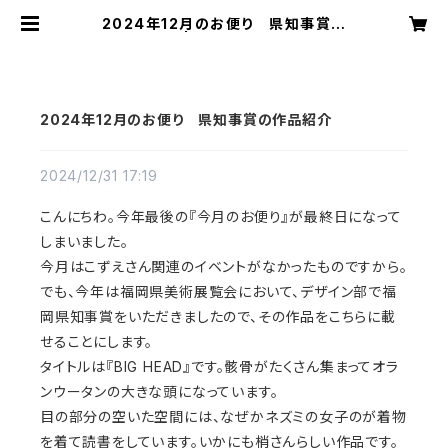
2024年12月のお便り 県知事賞の
作品紹介 | 切り絵屋 星先こずえ
2024年12月のお便り 県知事賞の作品紹介
2024/12/31 17:19
こんにちわ。今年最後の『今月のお便り』が最終日になって
しまいました。
今月はこずえさん関連のイベントがなかったものですから。
でも、今年は福岡県美術展覧会において、デザイン部で福
岡県知事賞をいただきましたので、その作品をこちらに載
せることにします。
タイトルは『BIG HEAD』です。骸骨がたくさん集まってオラ
ンウータンの大きな頭になっています。
目の部分の空いた空間には、なぜかネズミの女子のが着物
を着て読書をしています。いかにも梢さんらしい作品です。