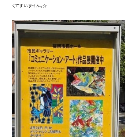
くてすいません。☆